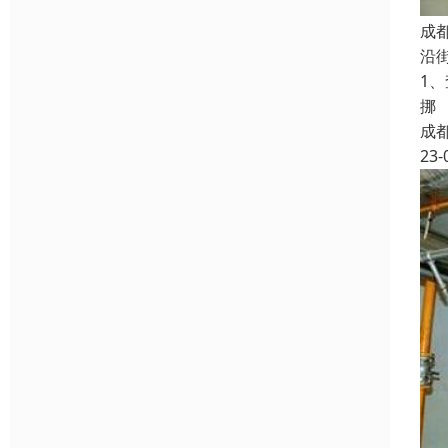
成
沿
1
挪
成
23-