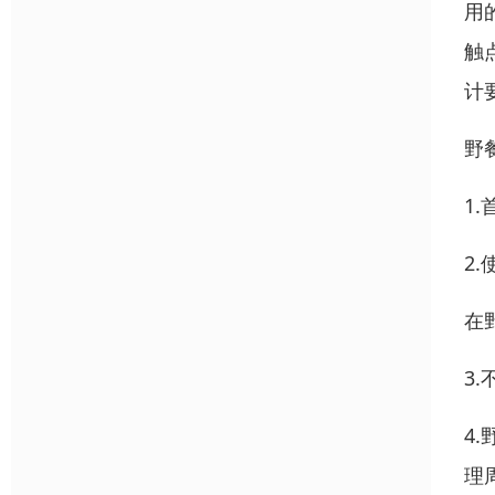
用
触
计
野
1
2
在
3
4
理