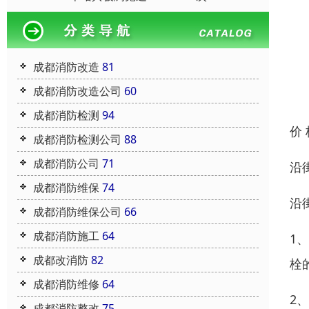
成都消防改造
81
成都消防改造公司
60
成都消防检测
94
价
成都消防检测公司
88
成都消防公司
71
沿
成都消防维保
74
沿
成都消防维保公司
66
成都消防施工
64
1
成都改消防
82
栓
成都消防维修
64
2
成都消防整改
75