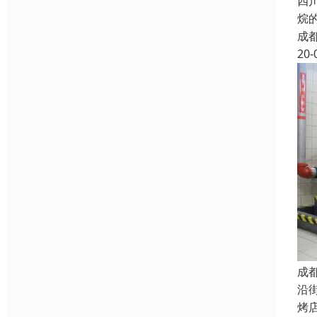
四
烷
成
20-
成
沿
烤