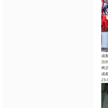
成
沿
烤
成
23-