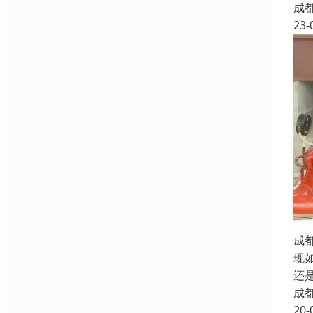
成
23-
成
现
还
成
20-