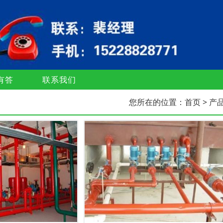
有答
联系我们
您所在的位置：
首页
> 产