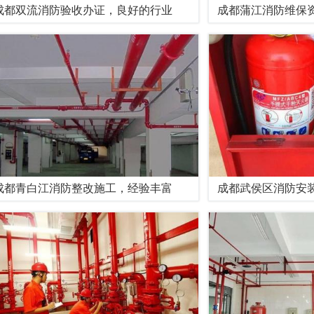
成都双流消防验收办证，良好的行业
成都蒲江消防维保
成都青白江消防整改施工，经验丰富
成都武侯区消防安