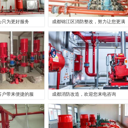
心只为更好服务
成都锦江区消防整改，努力让您更满
客户带来便捷的服
成都消防改造，欢迎您来电咨询