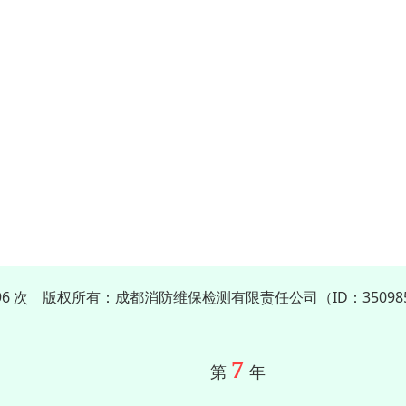
496 次 版权所有：成都消防维保检测有限责任公司（ID：35098
7
第
年