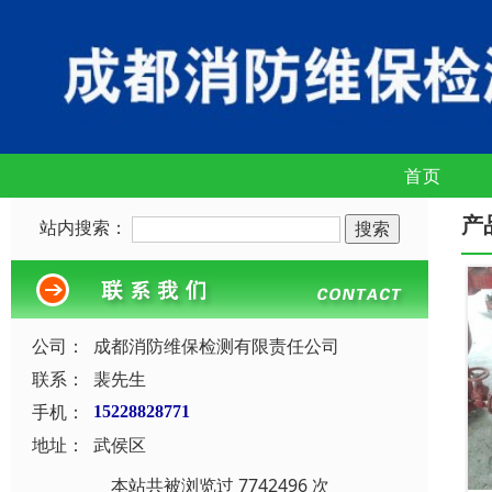
首页
产
站内搜索：
公司：
成都消防维保检测有限责任公司
联系：
裴先生
手机：
15228828771
地址：
武侯区
本站共被浏览过 7742496 次