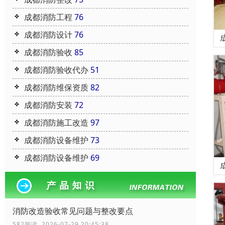
成都消防工程
76
成都消防设计
76
成都消防验收
85
成都消防验收代办
51
成都消防维保资质
82
成都消防安装
72
成都消防施工改造
97
成都消防设备维护
73
成都消防设备维护
69
消防改造验收常见问题与整改要点
582阅读 2026-07-29 20:45:38