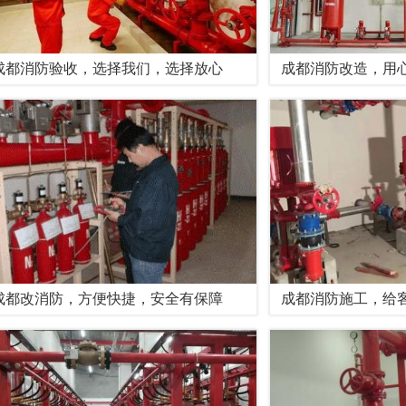
成都消防验收，选择我们，选择放心
成都消防改造，用
成都改消防，方便快捷，安全有保障
成都消防施工，给