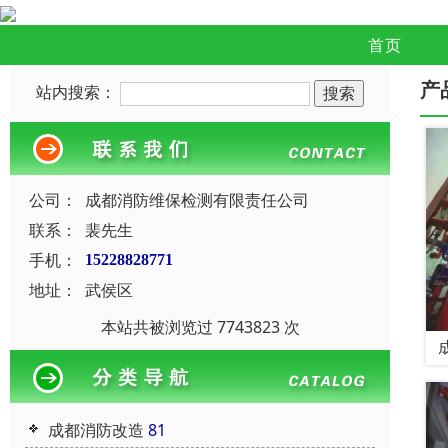
首页
产
站内搜索：
公司：
成都消防维保检测有限责任公司
联系：
裴先生
手机：
15228828771
地址：
武侯区
本站共被浏览过 7743823 次
成都消防改造
81