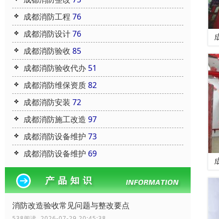
成都消防工程
76
成都消防设计
76
成都消防验收
85
成都消防验收代办
51
成都消防维保资质
82
成都消防安装
72
成都消防施工改造
97
成都消防设备维护
73
成都消防设备维护
69
消防改造验收常见问题与整改要点
538阅读 2026-07-29 20:45:38