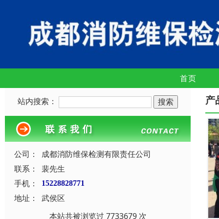
首页
产
站内搜索：
公司：
成都消防维保检测有限责任公司
联系：
裴先生
手机：
15228828771
地址：
武侯区
本站共被浏览过 7733679 次