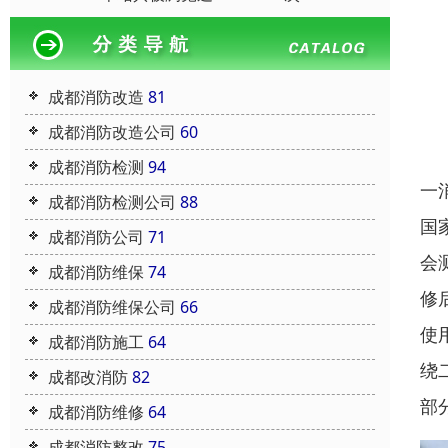
成都消防改造
81
成都消防改造公司
60
成都消防检测
94
一
成都消防检测公司
88
国
成都消防公司
71
会
成都消防维保
74
修
成都消防维保公司
66
使
成都消防施工
64
绕
成都改消防
82
部
成都消防维修
64
成都消防整改
75