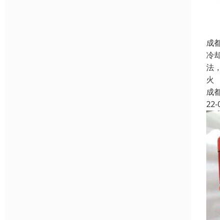
成
冷
法
火
成
22-