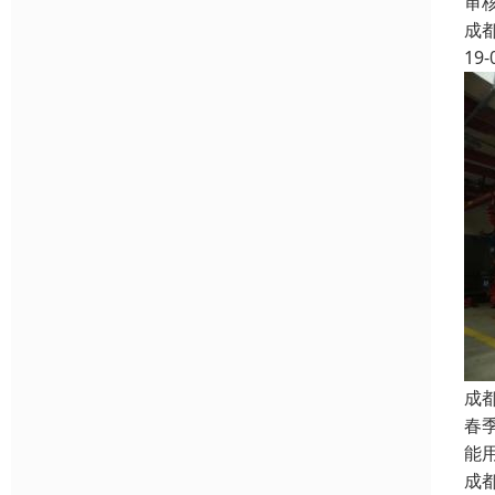
审核
成
19-
成
春
能
成