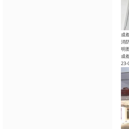
成
消
明图
成
23-