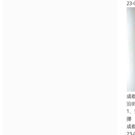
23-
成
沿
1
挪
成
23-