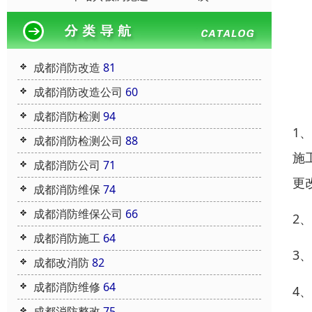
成都消防改造
81
成都消防改造公司
60
成都消防检测
94
1
成都消防检测公司
88
施
成都消防公司
71
更
成都消防维保
74
成都消防维保公司
66
2
成都消防施工
64
3
成都改消防
82
成都消防维修
64
4
成都消防整改
75