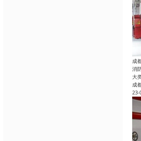
成
消
大
成
23-