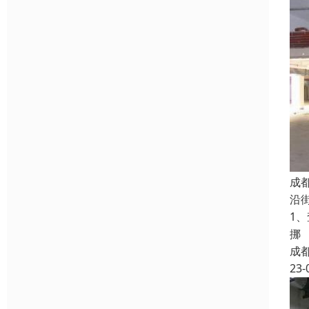
成
沿
1
挪
成
23-