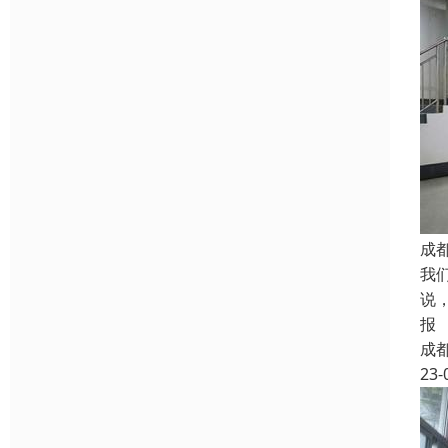
成
我
说
报
成
23-