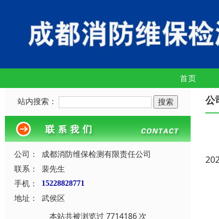
首页
公
站内搜索：
公司：
成都消防维保检测有限责任公司
20
联系：
裴先生
手机：
15228828771
地址：
武侯区
本站共被浏览过 7714186 次