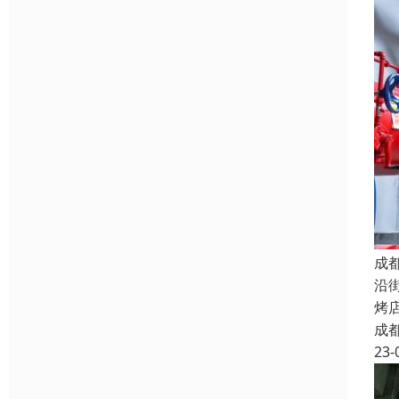
成
沿
烤
成
23-