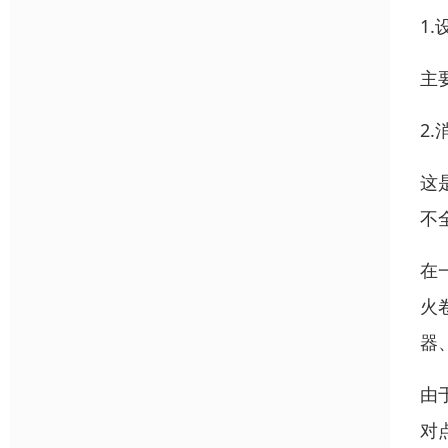
1
主
2
这
不
在
火
器
由
对