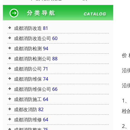
成都消防改造
81
成都消防改造公司
60
成都消防检测
94
价
成都消防检测公司
88
成都消防公司
71
沿
成都消防维保
74
沿
成都消防维保公司
66
成都消防施工
64
1
成都改消防
82
栓
成都消防维修
64
2
成都消防整改
75