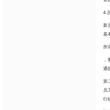
4
新
基
所
，
通
第
员
行