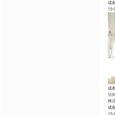
成
19-
成
沿
烤
成
23-