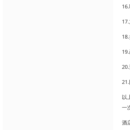
1
1
1
1
2
2
以
一
酒