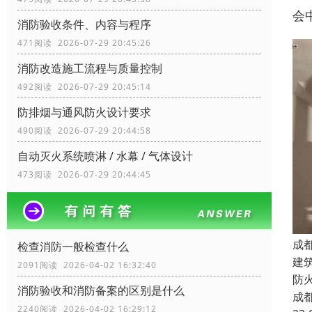
会
消防验收条件、内容与程序
471阅读 2026-07-29 20:45:26
消防改造施工流程与质量控制
492阅读 2026-07-29 20:45:14
防排烟与通风防火设计要求
490阅读 2026-07-29 20:44:58
自动灭火系统喷淋 / 水幕 / 气体设计
473阅读 2026-07-29 20:44:45
成
检查消防一般检查什么
建
2091阅读 2026-04-02 16:32:40
防
消防验收和消防备案的区别是什么
成
2240阅读 2026-04-02 16:29:12