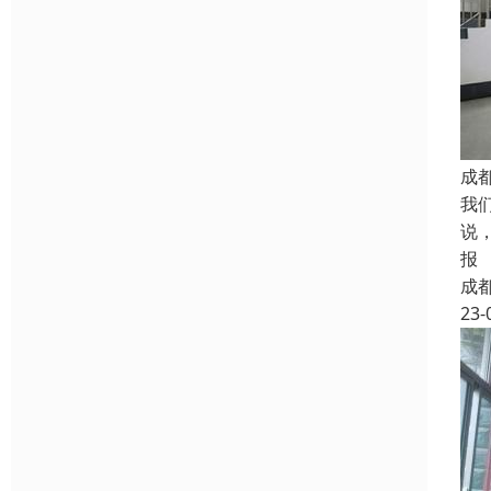
成
我
说
报
成
23-