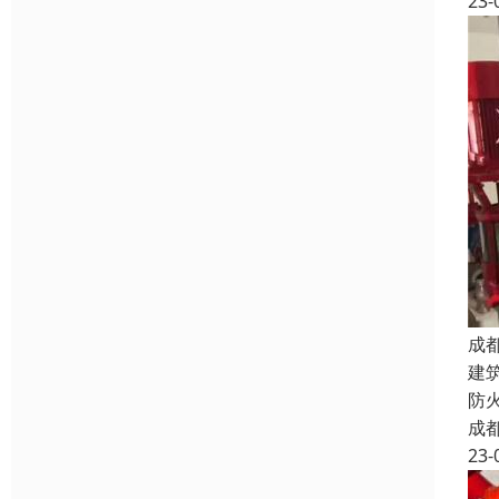
23-
成
建
防
成
23-