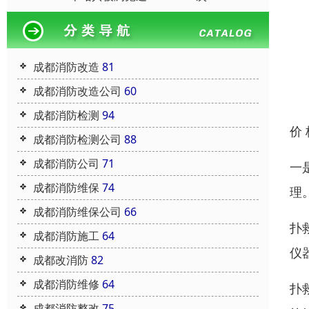
成都消防改造
81
成都消防改造公司
60
成都消防检测
94
价
成都消防检测公司
88
成都消防公司
71
一
成都消防维保
74
理
成都消防维保公司
66
扑
成都消防施工
64
仪
成都改消防
82
成都消防维修
64
扑
成都消防整改
75