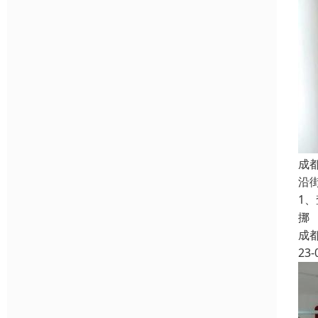
成
沿
1
挪
成
23-