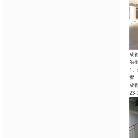
成
沿
1
挪
成
23-