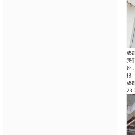
成
我
说
报
成
23-