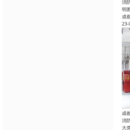
消
明图
成
23-
成
消
大