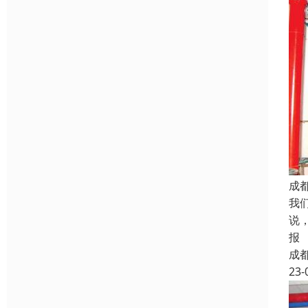
成
我
说
报
成
23-