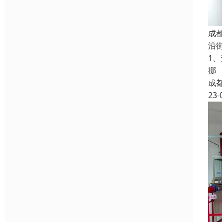
成
沿
1
挪
成
23-