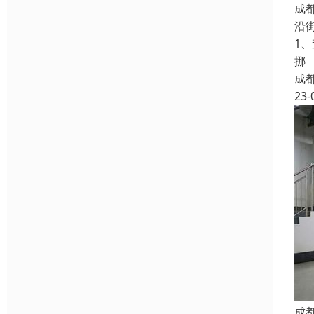
成
沿
1
挪
成
23-
成