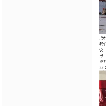
成
我
说
报
成
23-