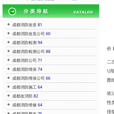
成都消防改造
81
成都消防改造公司
60
成都消防检测
94
价
成都消防检测公司
88
成都消防公司
71
二
成都消防维保
74
\
成都消防维保公司
66
图
成都消防施工
64
依
成都改消防
82
性
成都消防维修
64
排
成都消防整改
75